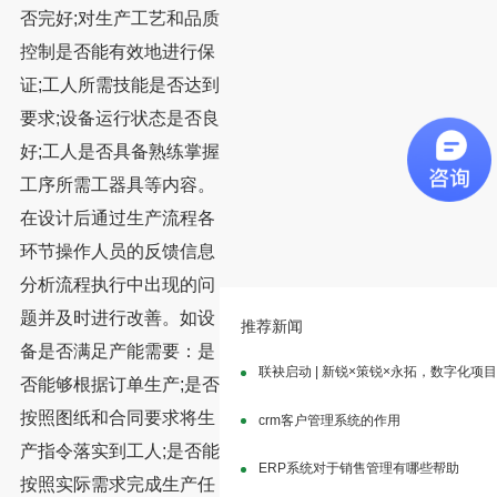
否完好;对生产工艺和品质
控制是否能有效地进行保
证;工人所需技能是否达到
要求;设备运行状态是否良
好;工人是否具备熟练掌握
工序所需工器具等内容。
在设计后通过生产流程各
环节操作人员的反馈信息
分析流程执行中出现的问
题并及时进行改善。如设
推荐新闻
备是否满足产能需要：是
联袂启动 | 新锐×策锐×永拓，数字化项
否能够根据订单生产;是否
按照图纸和合同要求将生
crm客户管理系统的作用
产指令落实到工人;是否能
ERP系统对于销售管理有哪些帮助
按照实际需求完成生产任