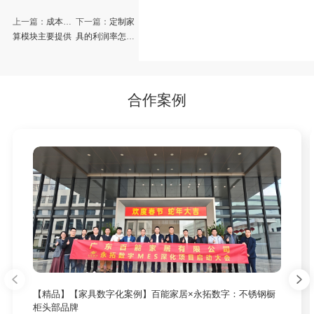
上一篇：
成本核
下一篇：
定制家
算模块主要提供
具的利润率怎么
什么功能
计算
合作案例
【精品】【家具数字化案例】百能家居×永拓数字：不锈钢橱
柜头部品牌