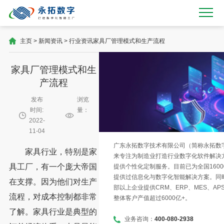
主页
>
新闻资讯
>
行业资讯
家具厂管理模式和生产流程
家具厂管理模式和生
产流程
发布
浏览
时间:
量：
2022-
11-04
广东永拓数字技术有限公司（简称永拓数字）
家具行业，特别是家
来专注为制造业打造行业数字化软件解决
具工厂，有一个庞大帝国
提供个性化定制服务。目前已为全国1600
提供过信息化与数字化智能解决方案。同时
在支撑。因为他们对生产
部以上企业提供CRM、ERP、MES、AP
流程，对成本控制都非常
整体客户产值超过6000亿+。
了解。家具行业是典型的
业务咨询：
400-080-2938