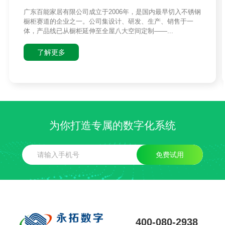
广东百能家居有限公司成立于2006年，是国内最早切入不锈钢
橱柜赛道的企业之一。公司集设计、研发、生产、销售于一
体，产品线已从橱柜延伸至全屋八大空间定制——...
了解更多
为你打造专属的数字化系统
免费试用
400-080-2938