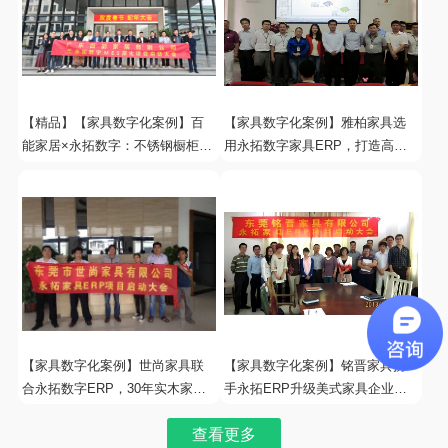
【精品】【家具数字化案例】百
【家具数字化案例】雅柏家具选
能家居×永拓数字：不锈钢橱柜头
用永拓数字家具ERP，打造高端
部品牌
酒店家具
【家具数字化案例】世尚家具联
【家具数字化案例】铭晋家具携
合永拓数字ERP，30年实木家具
手永拓ERP升级美式家具企业数
企业完成数
字化之路
查看更多