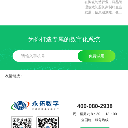
午节放假通知
增效：永拓陶瓷
查看。
协同能力不足等问题
感谢各位一直以来对永拓
在陶瓷制造行业，样品管
的支持与信任！根据国家
理低效问题长期制约企业
MES 系统打通信息
节假日通知，结合公司实
发展，信息追溯难、变更
壁垒
际情况，我司端午节假期
传递乱、报价响应慢三大
安排如下：6月10日放
痛点不仅推高运营成本，
假，6月11日正常上班。
更削弱定制化竞争力。​
1、信息追溯难： 样品信
为你打造专属的数字化系统
息依赖纸质台账或 Excel
零散记录，追溯 3 个月前
的定制
免费试用
友情链接：
400-080-2938
周一至周六 8：30 — 18：00
全国统一服务热线