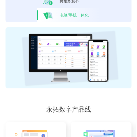
跨组织
协作
电脑/手机
一体化
永拓数字产品线