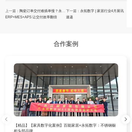
上一篇：
陶瓷订单交付难插单慢？永拓
下一篇：
永拓数字 | 家居行业4月展讯
ERP+MES+APS 让交付效率翻倍
速递
合作案例
【精品】【家具数字化案例】百能家居×永拓数字：不锈钢橱
柜头部品牌