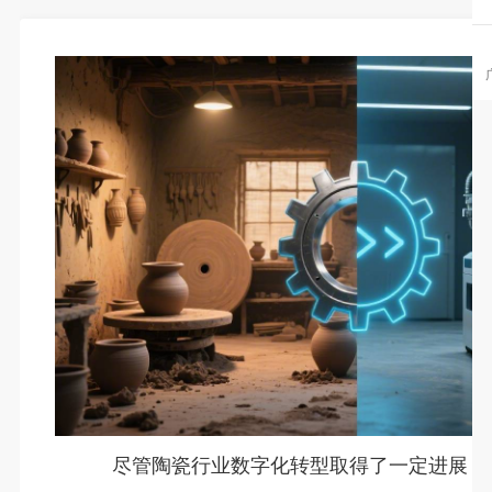
王家具CRM、ERP、MES数字
【家具生产ERP案例】肇庆森芸家具生产E
 浙江卓木王红木家俱有限公司
广东永拓数字技术有限公司成功签约肇庆市森
是红木家具与高端中式整装领域的
艺家具ERP数字化案例。肇庆市森芸汽车座椅
尽管陶瓷行业数字化转型取得了一定进展，