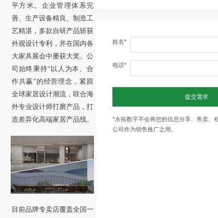
平方米。企业管理体系完
善、生产设备精良、制造工
艺精湛，多款自研产品斩获
姓名*
外观设计专利，并在国内各
大家具展会中屡获大奖。公
电话*
司始终秉持“以人为本、合
作共赢”的经营理念，紧跟
全球家居设计潮流，联合海
提交需求
外专业设计师打磨产品，打
造差异化高端家居产品线。
*永拓数字不会将您的信息分享、售卖、
公司作为销售推广之用。
目前品牌专卖店覆盖全国一