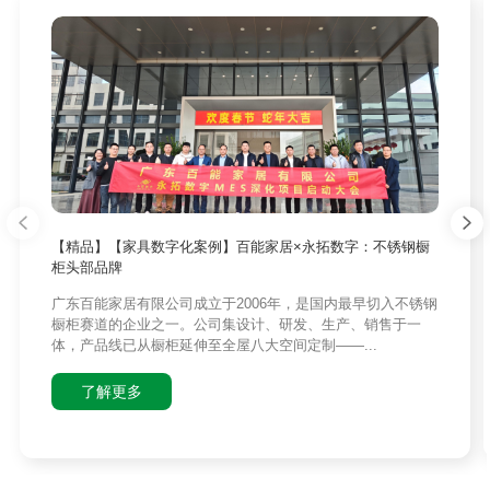
【精品】【家具数字化案例】百能家居×永拓数字：不锈钢橱
柜头部品牌
广东百能家居有限公司成立于2006年，是国内最早切入不锈钢
橱柜赛道的企业之一。公司集设计、研发、生产、销售于一
体，产品线已从橱柜延伸至全屋八大空间定制——...
了解更多