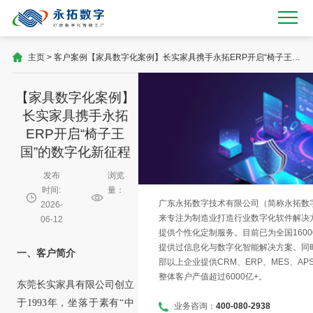
主页
>
客户案例
【家具数字化案例】长实家具携手永拓ERP开启“椅子王
国”的数字化新征程
【家具数字化案例】
长实家具携手永拓
ERP开启“椅子王
国”的数字化新征程
发布
浏览
时间:
量：
广东永拓数字技术有限公司（简称永拓数字）
2026-
来专注为制造业打造行业数字化软件解决
06-12
提供个性化定制服务。目前已为全国1600
提供过信息化与数字化智能解决方案。同时
一、客户简介
部以上企业提供CRM、ERP、MES、AP
整体客户产值超过6000亿+。
东莞长实家具有限公司创立
于1993年，坐落于素有“中
业务咨询：
400-080-2938