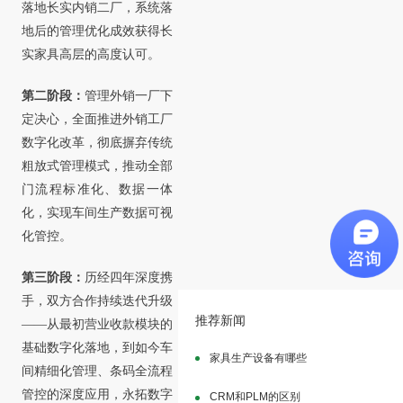
落地长实内销二厂，系统落
地后的管理优化成效获得长
实家具高层的高度认可。
第二阶段：
管理外销一厂下
定决心，全面推进外销工厂
数字化改革，彻底摒弃传统
粗放式管理模式，推动全部
门流程标准化、数据一体
化，实现车间生产数据可视
化管控。
第三阶段：
历经四年深度携
手，双方合作持续迭代升级
推荐新闻
——从最初营业收款模块的
基础数字化落地，到如今车
家具生产设备有哪些
间精细化管理、条码全流程
管控的深度应用，永拓数字
CRM和PLM的区别