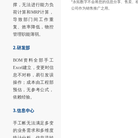
*永拓数字不会将您的信息分享、售卖、
撑，无法进行能力负
公司作为销售推广之用。
荷计算和MRP计算，
导致部门间工作重
复、效率降低，物控
管理职能薄弱。
2.研发部
BOM资料全部手工
Excel建立，变更时信
息不对称，易引发误
操作；成本由工程部
预估，无参考公式，
依赖经验。
3.信息中心
手工帐无法满足多变
的业务需求和多维度
统计分析，信息流转