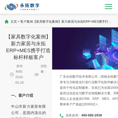
主页
>
客户案例
【家具数字化案例】新力家居与永拓ERP+MES携手打造
标杆样板客户
【家具数字化案例】
新力家居与永拓
ERP+MES携手打造
标杆样板客户
发布
浏览
时间:
量：
广东永拓数字技术有限公司（简称永拓数字）
2026-
来专注为制造业打造行业数字化软件解决
05-28
提供个性化定制服务。目前已为全国1600
提供过信息化与数字化智能解决方案。同时
一、客户介绍
部以上企业提供CRM、ERP、MES、AP
整体客户产值超过6000亿+。
中山市新力家居有限
公司，是国内顶尖的
业务咨询：
400-080-2938