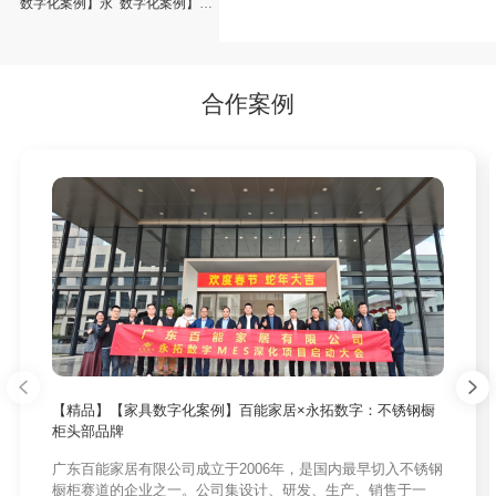
数字化案例】永
数字化案例】七
拓ERP+MES助
喜家居家居以永
力巴夏居品迈入
拓ERP+永拓P9
数字化管理新阶
赋能软体家具全
段
链路协同管理
合作案例
【精品】【家具数字化案例】百能家居×永拓数字：不锈钢橱
柜头部品牌
广东百能家居有限公司成立于2006年，是国内最早切入不锈钢
橱柜赛道的企业之一。公司集设计、研发、生产、销售于一