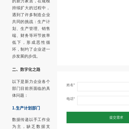
的新力家居，在规模
持续扩大的过程中，
遇到了许多制造企业
共同的挑战：生产计
划、生产管理、销售
端、财务等环节效率
低下，形成恶性循
环，制约了企业进一
步发展的步伐。
二、数字化之路
以下是新力企业各个
姓名*
部门目前所面临的具
体问题：
电话*
1.生产计划部门
提交需求
数据传递以手工作业
为主，缺乏数据支