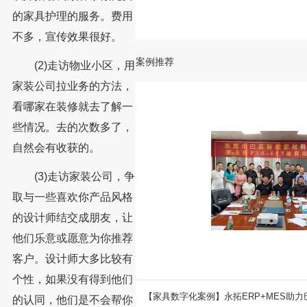
的家具护理的服务。费用
不多，宣传效果很好。
案例推荐
(2)走访物业小区，用
家装公司拉业务的方法，
看哪家在装修就去了解一
些情况。去的次数多了，
自然会有收获的。
(3)走访家装公司，争
取与一些喜欢你产品风格
的设计师结交成朋友，让
他们乐意或愿意为你推荐
客户。设计师大多比较有
个性，如果没有得到他们
RP+MES助力巴夏居品迈入数字化管理
永拓数字助力福建新特新金属数
的认同，他们是不会帮你