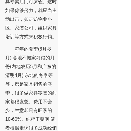
具专卖店门可罗雀。这时
如果你够努力，就应当主
动出击，如走访物业小
区、家装公司，组织家具
培训等方式来积极行销。
每年的夏季(6月-8
月);各地不搬家习俗的月
份(内地农历5月和广东的
清明4月);东北的冬季等
等，都是家具销售的淡
季，很多做家具零售的商
家都很发愁。费用不会
少，生意却只有旺季的
10-60%。纯粹干赔啊!笔
者根据走访很多成功经销