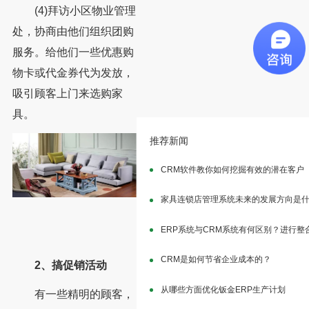
(4)拜访小区物业管理
处，协商由他们组织团购
服务。给他们一些优惠购
物卡或代金券代为发放，
吸引顾客上门来选购家
具。
推荐新闻
CRM软件教你如何挖掘有效的潜在客户
家具连锁店管理系统未来的发展方向是
ERP系统与CRM系统有何区别？进行整
CRM是如何节省企业成本的？
2、搞促销活动
从哪些方面优化钣金ERP生产计划
有一些精明的顾客，