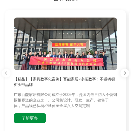
【精品】【家具数字化案例】百能家居×永拓数字：不锈钢橱
柜头部品牌
广东百能家居有限公司成立于2006年，是国内最早切入不锈钢
橱柜赛道的企业之一。公司集设计、研发、生产、销售于一
体，产品线已从橱柜延伸至全屋八大空间定制——...
了解更多