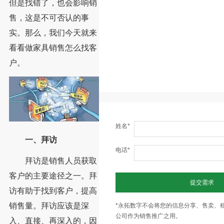
但是找错了，也会影响销
售，这是不可否认的事
实。那么，我们今天就来
看看做家具销售怎么找客
户。
姓名*
一、拜访
电话*
拜访是销售人员获取
客户的主要途径之一。拜
提交需求
访有助于找到客户，提高
销售量。拜访应该是深
*永拓数字不会将您的信息分享、售卖、
公司作为销售推广之用。
入、直接、再深入的，因