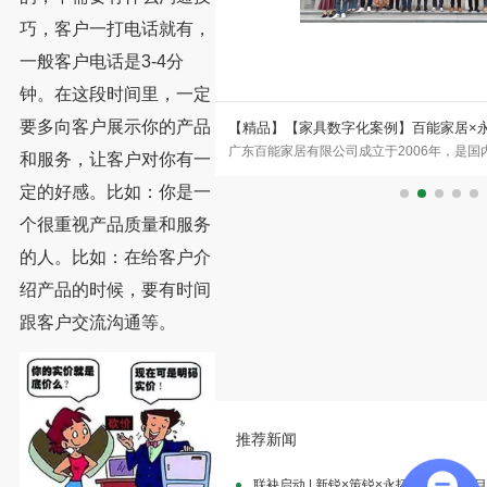
巧，客户一打电话就有，
一般客户电话是3-4分
钟。在这段时间里，一定
要多向客户展示你的产品
具生产ERP数字化案例
【精品】【家具数字化案例】百能家居×
肇庆市森芸汽车座椅科技有限公司铁
广东百能家居有限公司成立于2006年，是
品牌的数字化突围
和服务，让客户对你有一
汽车座椅科技有限公司成立于2
企业之一。公司集设计、研发、生产、销售
定的好感。比如：你是一
个很重视产品质量和服务
的人。比如：在给客户介
绍产品的时候，要有时间
跟客户交流沟通等。
推荐新闻
联袂启动 | 新锐×策锐×永拓，数字化项