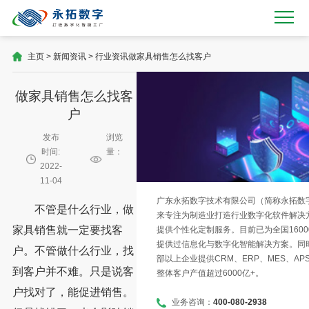
主页
>
新闻资讯
>
行业资讯
做家具销售怎么找客户
做家具销售怎么找客
户
发布
浏览
时间:
量：
2022-
11-04
广东永拓数字技术有限公司（简称永拓数字）
不管是什么行业，做
来专注为制造业打造行业数字化软件解决
家具销售就一定要找客
提供个性化定制服务。目前已为全国1600
提供过信息化与数字化智能解决方案。同时
户。不管做什么行业，找
部以上企业提供CRM、ERP、MES、AP
到客户并不难。只是说客
整体客户产值超过6000亿+。
户找对了，能促进销售。
业务咨询：
400-080-2938