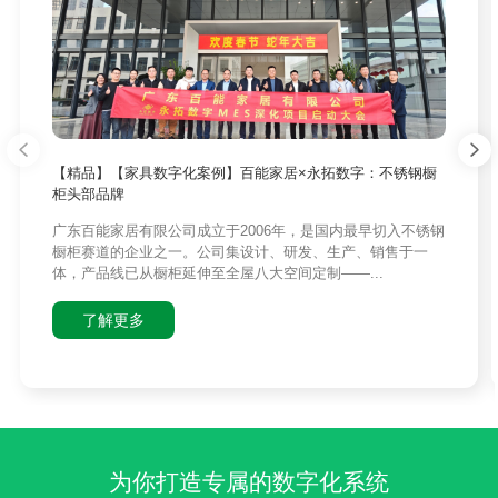
【精品】【家具数字化案例】百能家居×永拓数字：不锈钢橱
柜头部品牌
广东百能家居有限公司成立于2006年，是国内最早切入不锈钢
橱柜赛道的企业之一。公司集设计、研发、生产、销售于一
体，产品线已从橱柜延伸至全屋八大空间定制——...
了解更多
为你打造专属的数字化系统