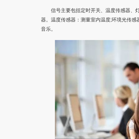
信号主要包括定时开关、温度传感器、灯
器。温度传感器：测量室内温度;环境光传感
音乐。
【家具生产ERP案
广东永拓数字技术有限
ERP数字化案例
芸汽车座椅科技有限公
案例。肇庆市森芸汽车
于2