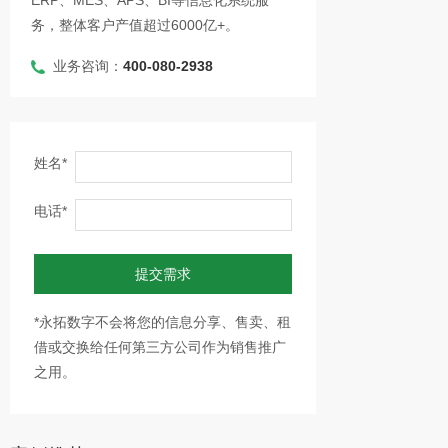
ERP、MES、APS、BI等信息化系统服
务，整体客户产值超过6000亿+。
业务咨询：
400-080-2938
姓名*
电话*
提交需求
*永拓数字不会将您的信息分享、售卖、租
借或交换给任何第三方公司作为销售推广
之用。