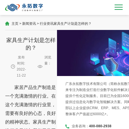
主页
>
新闻资讯
>
行业资讯
家具生产计划是怎样的？
家具生产计划是怎样
的？
发布
浏览
时间:
量：
2022-
11-22
广东永拓数字技术有限公司（简称永拓数字）
家居产品生产制造是
来专注为制造业打造行业数字化软件解决
一个充满激情的行业。在
提供个性化定制服务。目前已为全国1600
提供过信息化与数字化智能解决方案。同时
这个充满激情的行业里，
部以上企业提供CRM、ERP、MES、AP
需要有良好的心态，良好
整体客户产值超过6000亿+。
的精神状态。家具生产制
业务咨询：
400-080-2938