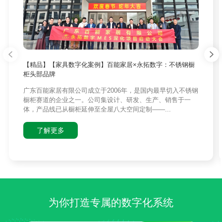
【精品】【家具数字化案例】百能家居×永拓数字：不锈钢橱
柜头部品牌
广东百能家居有限公司成立于2006年，是国内最早切入不锈钢
橱柜赛道的企业之一。公司集设计、研发、生产、销售于一
体，产品线已从橱柜延伸至全屋八大空间定制——...
了解更多
为你打造专属的数字化系统