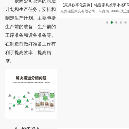
按照公司总体的制造
家居×永拓数字：不锈钢橱柜头部
【家具数字化案例】铭晋家具携手永拓E
计划和生产任务，安排和
年，是国内最早切入不锈钢橱柜赛道的
东莞铭晋家具有限公司，前身为1999年成立
化之路
、销售于一体，产品线已从橱柜
年正式注册成立铭晋家具，坐落于东莞市温
制定生产计划。主要包括
生产前的准备、生产前的
工序准备和设备准备等。
在制造前做好准备工作有
利于提高效率，提高精
度。