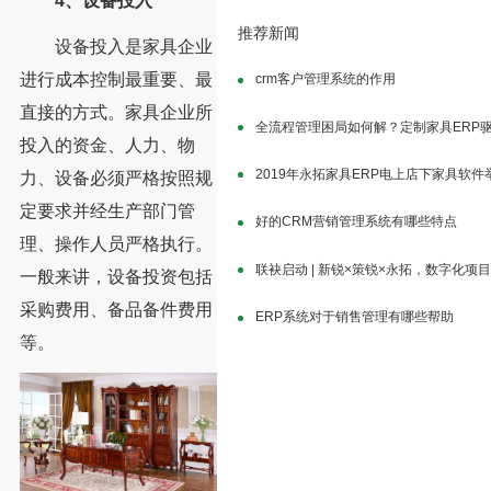
4、设备投入
推荐新闻
设备投入是家具企业
进行成本控制最重要、最
crm客户管理系统的作用
直接的方式。家具企业所
全流程管理困局如何解？定制家具ERP
投入的资金、人力、物
2019年永拓家具ERP电上店下家具软
力、设备必须严格按照规
定要求并经生产部门管
好的CRM营销管理系统有哪些特点
理、操作人员严格执行。
联袂启动 | 新锐×策锐×永拓，数字化项
一般来讲，设备投资包括
采购费用、备品备件费用
ERP系统对于销售管理有哪些帮助
等。