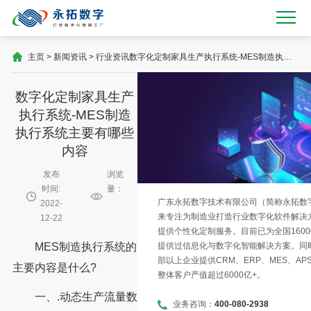
主页
>
新闻资讯
>
行业资讯
数字化定制家具生产执行系统-MES制造执行
系统主要有哪些内容
数字化定制家具生产
执行系统-MES制造
执行系统主要有哪些
内容
发布
浏览
时间:
量：
广东永拓数字技术有限公司（简称永拓数字）
2022-
来专注为制造业打造行业数字化软件解决
12-22
提供个性化定制服务。目前已为全国1600
提供过信息化与数字化智能解决方案。同时
MES制造执行系统的
部以上企业提供CRM、ERP、MES、AP
主要内容是什么?
整体客户产值超过6000亿+。
一、.动态生产流量数
业务咨询：
400-080-2938