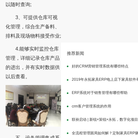
以随时查询;
3、可提供仓库可视
化管理，综合生产备料、
排料及现场物料接受作业;
4.能够实时监控仓库
推荐新闻
管理，详细记录仓库产品
好的CRM营销管理系统有哪些特点
的进出，并有实时数据供
以后查看。
2019年永拓家具ERP电上店下家具软
ERP系统对于销售管理有哪些帮助
crm客户管理系统的作用
联袂启动 | 新锐×策锐×永拓，数字化项
全流程管理困局如何解？定制家具ERP
五、设备管理集成系