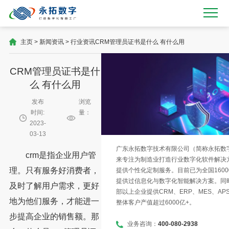
主页
>
新闻资讯
>
行业资讯
CRM管理员证书是什么 有什么用
CRM管理员证书是什
么 有什么用
发布
浏览
时间:
量：
2023-
03-13
广东永拓数字技术有限公司（简称永拓数字）
crm是指企业用户管
来专注为制造业打造行业数字化软件解决
理。只有服务好消费者，
提供个性化定制服务。目前已为全国1600
提供过信息化与数字化智能解决方案。同时
及时了解用户需求，更好
部以上企业提供CRM、ERP、MES、AP
地为他们服务，才能进一
整体客户产值超过6000亿+。
步提高企业的销售额。那
业务咨询：
400-080-2938