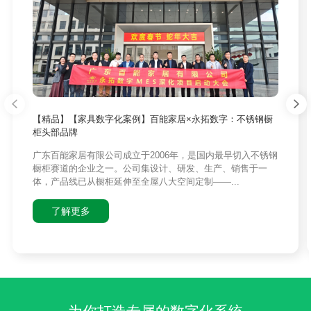
【精品】【家具数字化案例】百能家居×永拓数字：不锈钢橱
柜头部品牌
广东百能家居有限公司成立于2006年，是国内最早切入不锈钢
橱柜赛道的企业之一。公司集设计、研发、生产、销售于一
体，产品线已从橱柜延伸至全屋八大空间定制——...
了解更多