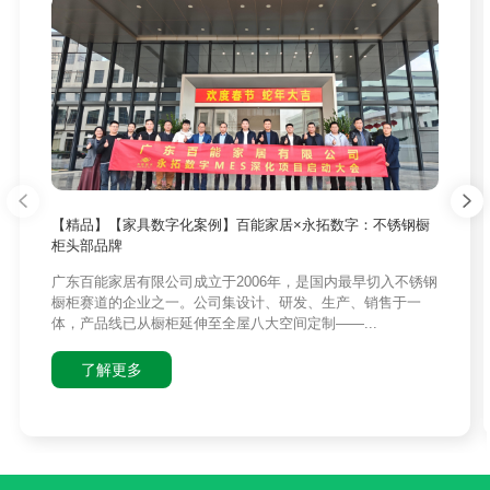
【精品】【家具数字化案例】百能家居×永拓数字：不锈钢橱
柜头部品牌
广东百能家居有限公司成立于2006年，是国内最早切入不锈钢
橱柜赛道的企业之一。公司集设计、研发、生产、销售于一
体，产品线已从橱柜延伸至全屋八大空间定制——...
了解更多