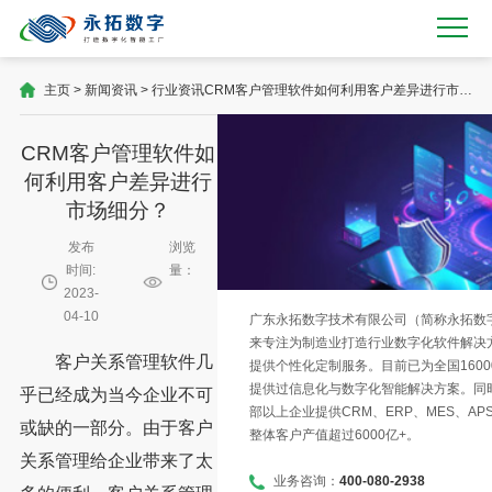
主页
>
新闻资讯
>
行业资讯
CRM客户管理软件如何利用客户差异进行市场
细分？
CRM客户管理软件如
何利用客户差异进行
市场细分？
发布
浏览
时间:
量：
2023-
04-10
广东永拓数字技术有限公司（简称永拓数字）
来专注为制造业打造行业数字化软件解决
客户关系管理软件几
提供个性化定制服务。目前已为全国1600
提供过信息化与数字化智能解决方案。同时
乎已经成为当今企业不可
部以上企业提供CRM、ERP、MES、AP
或缺的一部分。由于客户
整体客户产值超过6000亿+。
关系管理给企业带来了太
业务咨询：
400-080-2938