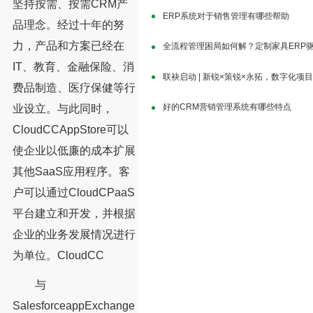
坚持按需、按需CRM产
ERP系统对于销售管理有哪些帮助
品理念。经过十年的努
力，产品和方案已经在
全流程管理困局如何解？定制家具ERP
IT、教育、金融保险、消
联袂启动 | 新锐×策锐×永拓，数字化项
费品制造、医疗保健等行
好的CRM营销管理系统有哪些特点
业设立。与此同时，
CloudCCAppStore可以
使企业以低廉的成本扩展
其他SaaS应用程序。客
户可以通过CloudCPaaS
平台建立和开发，并根据
企业的业务发展情况进行
为单位。CloudCC
与
SalesforceappExchange