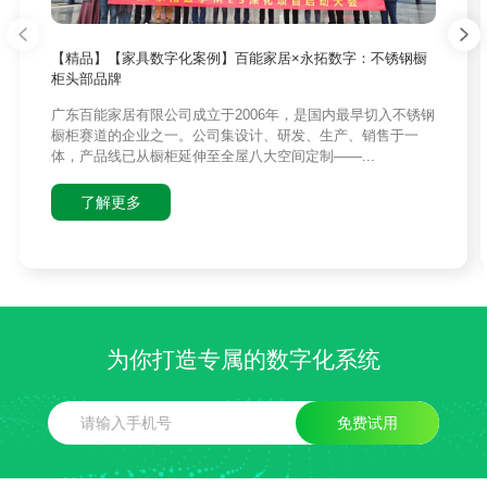
【精品】【家具数字化案例】百能家居×永拓数字：不锈钢橱
柜头部品牌
广东百能家居有限公司成立于2006年，是国内最早切入不锈钢
橱柜赛道的企业之一。公司集设计、研发、生产、销售于一
体，产品线已从橱柜延伸至全屋八大空间定制——...
了解更多
为你打造专属的数字化系统
免费试用