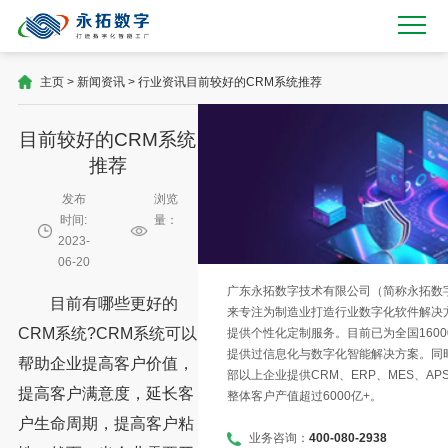
主页
>
新闻资讯
>
行业资讯
目前较好的CRM系统推荐
目前较好的CRM系统
推荐
发布
浏览
时间:
量：
2023-
06-20
广东永拓数字技术有限公司（简称永拓数字）
目前有哪些更好的
来专注为制造业打造行业数字化软件解决
CRM系统?CRM系统可以
提供个性化定制服务。目前已为全国1600
提供过信息化与数字化智能解决方案。同时
帮助企业提高客户价值，
部以上企业提供CRM、ERP、MES、AP
提高客户满意度，延长客
整体客户产值超过6000亿+。
户生命周期，提高客户粘
业务咨询：
400-080-2938