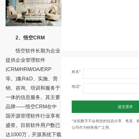
2、悟空CRM
悟空软件长期为企业
提供企业管理软件
(CRM/HRM/OA/ERP
姓名*
等。)集R&D、实施、营
电话*
销、咨询、培训和服务于
一体的信息服务。其主要
品牌——悟空CRM在中
提交需求
国开源管理软件行业享有
*永拓数字不会将您的信息分享、售卖、
盛誉。目前软件用户数已
公司作为销售推广之用。
达1000万，开源系统下载