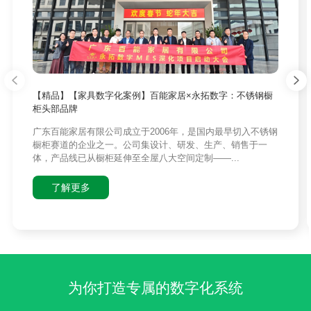
【精品】【家具数字化案例】百能家居×永拓数字：不锈钢橱
柜头部品牌
广东百能家居有限公司成立于2006年，是国内最早切入不锈钢
橱柜赛道的企业之一。公司集设计、研发、生产、销售于一
体，产品线已从橱柜延伸至全屋八大空间定制——...
了解更多
为你打造专属的数字化系统