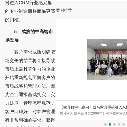
对进入CRM行业感兴趣
案例推荐
的专业制造商将面临更高
的门槛。
5、成熟的中高端市
场发展
客户需求成熟明确:市
场竞争的结果将直接导致
市场上最具竞争力的企业
开始重新规划面向客户的
市场战略和管理方法。因
为企业通常基础扎实，实
力雄厚，管理流程规范，
具生产ERP数字化案例
【家具数字化案例】戎马家具重磅引入永拓
客户口碑好，对客户管理
肇庆市森芸汽车座椅科技有限公司铁
戎马家具 戎马家具自2006年起深耕软体家
汽车座椅科技有限公司成立于2
家全球化高端家具品牌。企业坐拥12万平方
有非常明确的要求。获得