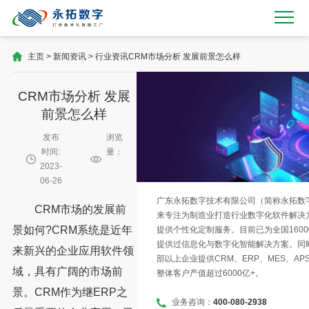
主页
>
新闻资讯
>
行业资讯
CRM市场分析 发展前景怎么样
CRM市场分析 发展
前景怎么样
发布
浏览
时间:
量：
2023-
06-26
广东永拓数字技术有限公司（简称永拓数字）
CRM市场的发展前
来专注为制造业打造行业数字化软件解决
景如何?CRM系统是近年
提供个性化定制服务。目前已为全国1600
提供过信息化与数字化智能解决方案。同时
来新兴的企业应用软件领
部以上企业提供CRM、ERP、MES、AP
域，具有广阔的市场前
整体客户产值超过6000亿+。
景。CRM作为继ERP之
业务咨询：
400-080-2938