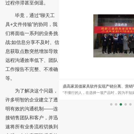
过程停滞甚至倒退。
毕竟，通过“聊天工
具+文件传输”的协同，我
们将面临一系列的业务挑
战:如信息分享不及时、信
息获取点数突然增加导致
远程沟通效率低下、团队
工作报告不完整、不准确
等。
字化管理
鼎高家居借家具软件实现产销分离、营销平台化
为了解决这个问题，
制造中心东
“不懂行的人，在选择一项产品时，因为不知如何下手，最简单安全的
计与创新成
法，便是选择名牌。这是常见选择，也是人的共性。”所以鼎高家
许多明智的企业建立了透
明有效的沟通机制——连
接销售团队和客户，并迅
速将所有业务流程切换到