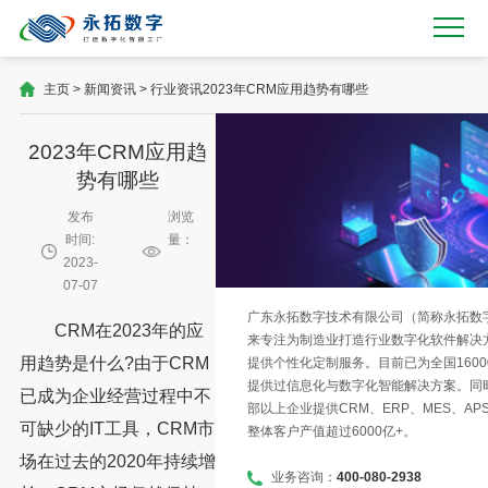
主页
>
新闻资讯
>
行业资讯
2023年CRM应用趋势有哪些
2023年CRM应用趋
势有哪些
发布
浏览
时间:
量：
2023-
07-07
广东永拓数字技术有限公司（简称永拓数字）
CRM在2023年的应
来专注为制造业打造行业数字化软件解决
用趋势是什么?由于CRM
提供个性化定制服务。目前已为全国1600
提供过信息化与数字化智能解决方案。同时
已成为企业经营过程中不
部以上企业提供CRM、ERP、MES、AP
可缺少的IT工具，CRM市
整体客户产值超过6000亿+。
场在过去的2020年持续增
业务咨询：
400-080-2938