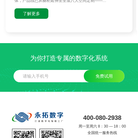
体，产品线已从橱柜延伸至全屋八大空间定制——...
了解更多
为你打造专属的数字化系统
免费试用
400-080-2938
周一至周六 8：30 — 18：00
全国统一服务热线