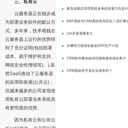
三、私有云
家具连锁店管理系统未来的发展方向是
云服务器正在稳步成
ERP系统与CRM系统有何区别？进行整
为部署业务软件的默认方
式。多年来，技术堆栈在
crm开发需要多久
云服务器上运行的优势得
从哪些方面优化钣金ERP生产计划
到了充分证明(包括部署
成本、易于维护和支持、
CRM软件教你如何挖掘有效的潜在客户
网络安全性增强等)。).虽
CRM是如何节省企业成本的？
然SaaS推动了云服务器
的应用和发展(公共云)，
但越来越多的公司发现使
用私有云部署业务系统具
有更明显的优势。
因为私有云和公有云