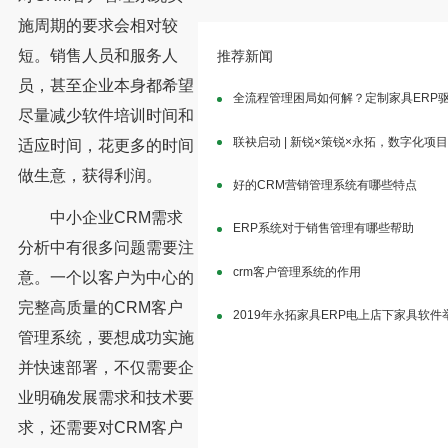
施周期的要求会相对较
短。销售人员和服务人
推荐新闻
员，甚至企业本身都希望
全流程管理困局如何解？定制家具ERP
尽量减少软件培训时间和
联袂启动 | 新锐×策锐×永拓，数字化项
适应时间，花更多的时间
做生意，获得利润。
好的CRM营销管理系统有哪些特点
中小企业CRM需求
ERP系统对于销售管理有哪些帮助
分析中有很多问题需要注
crm客户管理系统的作用
意。一个以客户为中心的
完整高质量的CRM客户
2019年永拓家具ERP电上店下家具软
管理系统，要想成功实施
并快速部署，不仅需要企
业明确发展需求和技术要
求，还需要对CRM客户