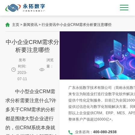
主页
>
新闻资讯
>
行业资讯
中小企业CRM需求分析要注意哪些
中小企业CRM需求分
析要注意哪些
发布
浏览
时间:
量：
2023-
07-11
广东永拓数字技术有限公司（简称永拓数字）
中小型企业CRM需
来专注为制造业打造行业数字化软件解决
求分析需要注意什么?许
提供个性化定制服务。目前已为全国1600
提供过信息化与数字化智能解决方案。同时
多关于CRM需求的分析
部以上企业提供CRM、ERP、MES、AP
都是围绕大型企业进行
整体客户产值超过6000亿+。
的，但CRM系统本身就
业务咨询：
400-080-2938