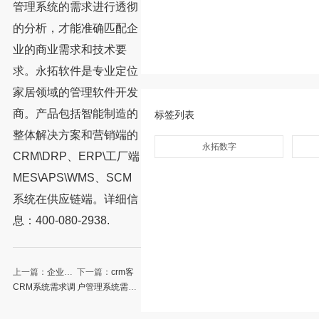
管理系统的需求进行透彻
的分析，才能准确匹配企
业的商业需求和技术要
求。永拓软件是专业定位
家居领域的管理软件开发
商。产品包括智能制造的
标签列表
整体解决方案和营销端的
永拓数字
CRM\DRP、ERP\工厂端
MES\APS\WMS、SCM
系统在供应链端。详细信
息：400-080-2938.
上一篇：
企业
下一篇：
crm客
CRM系统需求调
户管理系统需求
研怎么做
分析