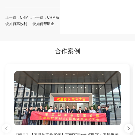
上一篇：
CRM系
下一篇：
CRM系
统如何高效利
统如何帮助企业
用？技巧有哪些
转型
合作案例
【精品】【家具数字化案例】百能家居×永拓数字：不锈钢橱