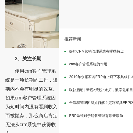
推荐新闻
好的CRM营销管理系统有哪些特点
3、关注长期
crm客户管理系统的作用
使用crm客户管理系
2019年永拓家具ERP电上店下家具软
统是一项长期的工作，短
期内不会有明显的效益。
联袂启动 | 新锐×策锐×永拓，数字化项
如果crm客户管理系统因
全流程管理困局如何解？定制家具ERP
为短时间内没有看到收入
而被抛弃，那么商店肯定
ERP系统对于销售管理有哪些帮助
无法从crm系统中获得收