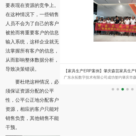
要表现在资源的竞争上。
在这种情况下，一些销售
人员不会为了自己的客户
被抢而将重要客户的信息
输入系统，这样企业就无
法掌握所有客户的信息，
从而影响整体数据分析，
导致决策错误。
王家具CRM、ERP、MES数字
【家具生产ERP案例】肇庆森芸家具生产
者 浙江卓木王红木家俱有限公司
广东永拓数字技术有限公司成功签约肇庆市
要杜绝这种情况，必
，是红木家具与高端中式整装领域的
艺家具ERP数字化案例。肇庆市森芸汽车座
须保证资源分配的公平
性，公平公正地分配客户
资源，相应的客户只能对
销售负责，其他销售不能
干预。