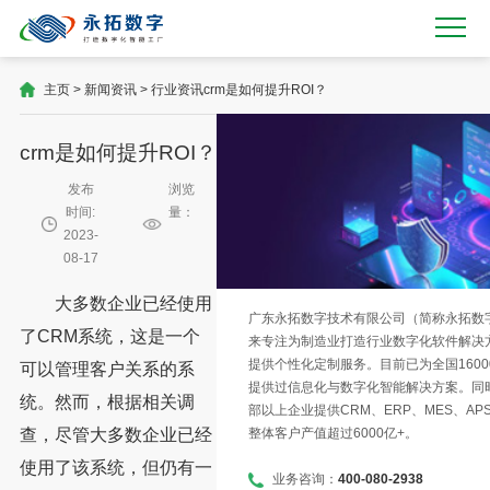
主页
>
新闻资讯
>
行业资讯
crm是如何提升ROI？
crm是如何提升ROI？
发布
浏览
时间:
量：
2023-
08-17
大多数企业已经使用
广东永拓数字技术有限公司（简称永拓数字）
了CRM系统，这是一个
来专注为制造业打造行业数字化软件解决
提供个性化定制服务。目前已为全国1600
可以管理客户关系的系
提供过信息化与数字化智能解决方案。同时
统。然而，根据相关调
部以上企业提供CRM、ERP、MES、AP
整体客户产值超过6000亿+。
查，尽管大多数企业已经
使用了该系统，但仍有一
业务咨询：
400-080-2938