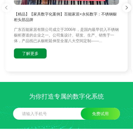
【精品】【家具数字化案例】百能家居×永拓数字：不锈钢橱
柜头部品牌
广东百能家居有限公司成立于2006年，是国内最早切入不锈钢
橱柜赛道的企业之一。公司集设计、研发、生产、销售于一
体，产品线已从橱柜延伸至全屋八大空间定制——...
了解更多
为你打造专属的数字化系统
免费试用