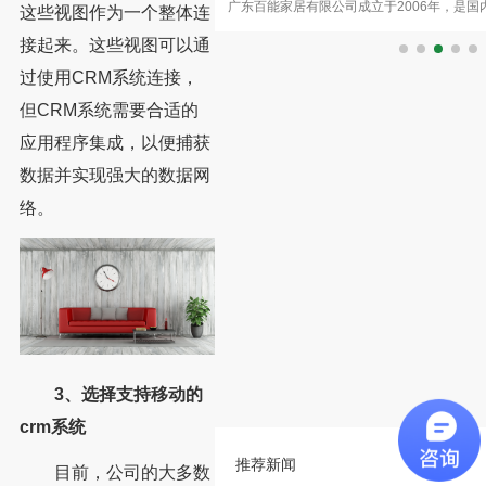
年成立的东莞市理达家私厂，2002
广东百能家居有限公司成立于2006年，是
品牌的数字化突围
这些视图作为一个整体连
莞市温塘片区。二十余年来，企业始
企业之一。公司集设计、研发、生产、销售
接起来。这些视图可以通
过使用CRM系统连接，
但CRM系统需要合适的
应用程序集成，以便捕获
数据并实现强大的数据网
络。
3、选择支持移动的
crm系统
推荐新闻
目前，公司的大多数