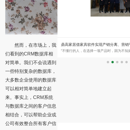
限公司签约永拓家具ERP、
鼎高家居借家具软件实现产销分离、营销
然而，在市场上，我
外家具专家 广州稳凯家具有限公司
“不懂行的人，在选择一项产品时，因为不知
们看到的CRM数据库相
属、木质及户外家具的研发与制造
法，便是选择名牌。这是常见选择，也是人的
对简单。我们不会说遇到
一些特别复杂的数据库，
大多数企业使用的数据库
可以相对简单地建立起
来。事实上，CRM系统
与数据库之间的客户信息
相结合，可以帮助企业或
公司有效整合所有客户信