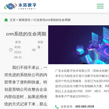
主页
>
新闻资讯
>
行业资讯
crm系统的生命周期
crm系统的生命周期
发布
浏览
时间:
量：
2023-
08-31
我们不得不承认，一
广东永拓数字技术有限公司（简称永拓数字）
些先进的系统给公司的内
来专注为制造业打造行业数字化软件解决
提供个性化定制服务。目前已为全国1600
部带来了便利和快速。特
提供过信息化与数字化智能解决方案。同时
别是营销公司在整合企业
部以上企业提供CRM、ERP、MES、AP
整体客户产值超过6000亿+。
内部信息时，如果还用传
统的方式记录下来，那么
业务咨询：
400-080-2938