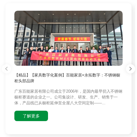
【精品】【家具数字化案例】百能家居×永拓数字：不锈钢橱
柜头部品牌
广东百能家居有限公司成立于2006年，是国内最早切入不锈钢
橱柜赛道的企业之一。公司集设计、研发、生产、销售于一
体，产品线已从橱柜延伸至全屋八大空间定制——...
了解更多