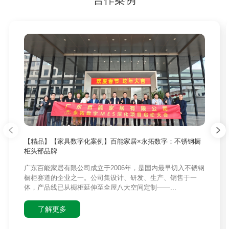
【精品】【家具数字化案例】百能家居×永拓数字：不锈钢橱
柜头部品牌
广东百能家居有限公司成立于2006年，是国内最早切入不锈钢
橱柜赛道的企业之一。公司集设计、研发、生产、销售于一
体，产品线已从橱柜延伸至全屋八大空间定制——...
了解更多