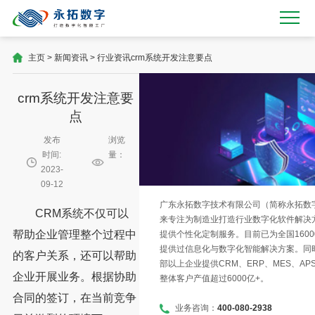
主页
>
新闻资讯
>
行业资讯
crm系统开发注意要点
crm系统开发注意要
点
发布
浏览
时间:
量：
2023-
09-12
广东永拓数字技术有限公司（简称永拓数字）
CRM系统不仅可以
来专注为制造业打造行业数字化软件解决
帮助企业管理整个过程中
提供个性化定制服务。目前已为全国1600
提供过信息化与数字化智能解决方案。同时
的客户关系，还可以帮助
部以上企业提供CRM、ERP、MES、AP
企业开展业务。根据协助
整体客户产值超过6000亿+。
合同的签订，在当前竞争
业务咨询：
400-080-2938