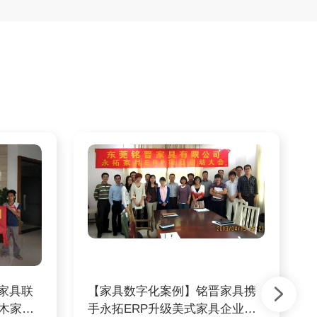
家具联
【家具数字化案例】铭晋家具携
实木家具
手永拓ERP升级美式家具企业数