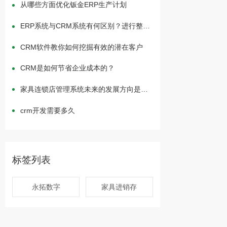
从哪些方面优化钣金ERP生产计划
ERP系统与CRM系统有何区别？进行整合
有何作用？
CRM软件教你如何挖掘有效的潜在客户
CRM是如何节省企业成本的？
家具连锁店管理系统未来的发展方向是什
么？
crm开发需要多久
标签列表
永拓数字
家具进销存