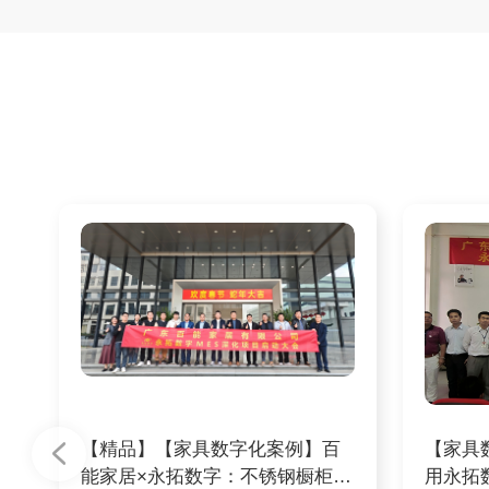
【精品】【家具数字化案例】百
【家具
能家居×永拓数字：不锈钢橱柜头
用永拓