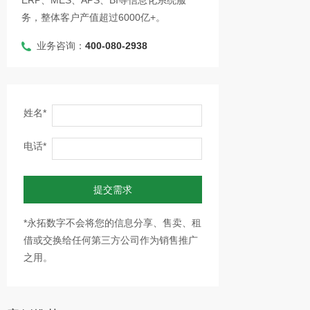
ERP、MES、APS、BI等信息化系统服
务，整体客户产值超过6000亿+。
业务咨询：
400-080-2938
姓名*
电话*
提交需求
*永拓数字不会将您的信息分享、售卖、租
借或交换给任何第三方公司作为销售推广
之用。