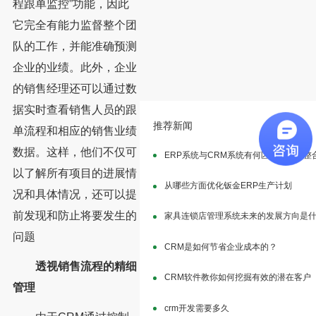
程跟单监控”功能，因此
它完全有能力监督整个团
队的工作，并能准确预测
企业的业绩。此外，企业
的销售经理还可以通过数
据实时查看销售人员的跟
推荐新闻
单流程和相应的销售业绩
数据。这样，他们不仅可
ERP系统与CRM系统有何区别？进行整
以了解所有项目的进展情
从哪些方面优化钣金ERP生产计划
况和具体情况，还可以提
前发现和防止将要发生的
家具连锁店管理系统未来的发展方向是
问题
CRM是如何节省企业成本的？
透视销售流程的精细
CRM软件教你如何挖掘有效的潜在客户
管理
crm开发需要多久