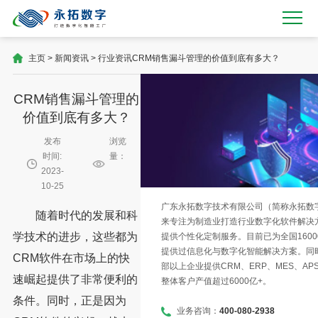
主页
>
新闻资讯
>
行业资讯
CRM销售漏斗管理的价值到底有多大？
CRM销售漏斗管理的
价值到底有多大？
发布
浏览
时间:
量：
2023-
10-25
广东永拓数字技术有限公司（简称永拓数字）
随着时代的发展和科
来专注为制造业打造行业数字化软件解决
学技术的进步，这些都为
提供个性化定制服务。目前已为全国1600
提供过信息化与数字化智能解决方案。同时
CRM软件在市场上的快
部以上企业提供CRM、ERP、MES、AP
速崛起提供了非常便利的
整体客户产值超过6000亿+。
条件。同时，正是因为
业务咨询：
400-080-2938