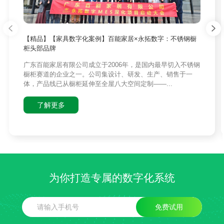
【精品】【家具数字化案例】百能家居×永拓数字：不锈钢橱
柜头部品牌
广东百能家居有限公司成立于2006年，是国内最早切入不锈钢
橱柜赛道的企业之一。公司集设计、研发、生产、销售于一
体，产品线已从橱柜延伸至全屋八大空间定制——...
了解更多
为你打造专属的数字化系统
免费试用