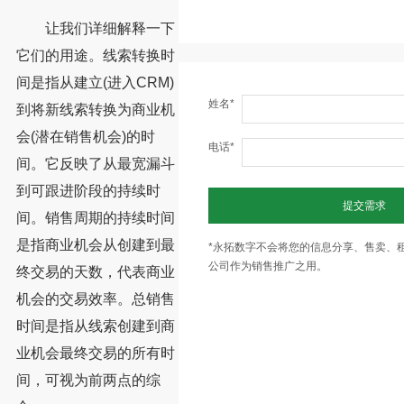
让我们详细解释一下
它们的用途。线索转换时
间是指从建立(进入CRM)
姓名*
到将新线索转换为商业机
会(潜在销售机会)的时
电话*
间。它反映了从最宽漏斗
到可跟进阶段的持续时
提交需求
间。销售周期的持续时间
是指商业机会从创建到最
*永拓数字不会将您的信息分享、售卖、
公司作为销售推广之用。
终交易的天数，代表商业
机会的交易效率。总销售
时间是指从线索创建到商
业机会最终交易的所有时
间，可视为前两点的综