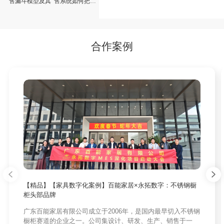
售漏斗模型及其
售系统如何把企
作用
业的销售做到极
致？
合作案例
【精品】【家具数字化案例】百能家居×永拓数字：不锈钢橱
柜头部品牌
广东百能家居有限公司成立于2006年，是国内最早切入不锈钢
橱柜赛道的企业之一。公司集设计、研发、生产、销售于一