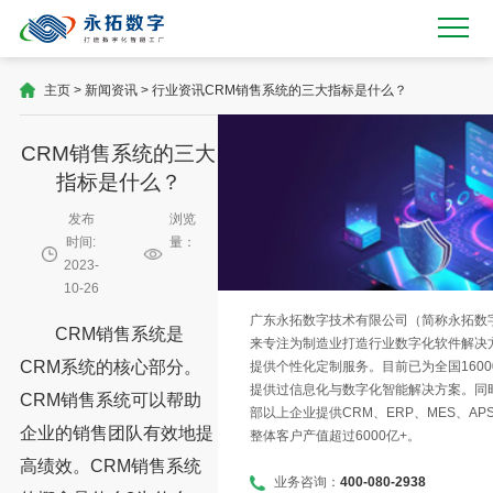
主页
>
新闻资讯
>
行业资讯
CRM销售系统的三大指标是什么？
CRM销售系统的三大
指标是什么？
发布
浏览
时间:
量：
2023-
10-26
广东永拓数字技术有限公司（简称永拓数字）
CRM销售系统是
来专注为制造业打造行业数字化软件解决
CRM系统的核心部分。
提供个性化定制服务。目前已为全国1600
提供过信息化与数字化智能解决方案。同时
CRM销售系统可以帮助
部以上企业提供CRM、ERP、MES、AP
企业的销售团队有效地提
整体客户产值超过6000亿+。
高绩效。CRM销售系统
业务咨询：
400-080-2938