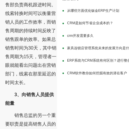
售部负责商机跟进时间。
从哪些方面优化钣金ERP生产计划
线索转换时间可以衡量营
销人员的工作效率，而销
CRM是如何节省企业成本的？
售周期的持续时间反映了
crm开发需要多久
销售跟单的效率。如果总
销售时间为30天，其中销
家具连锁店管理系统未来的发展方向是
售周期为15天，管理者一
ERP系统与CRM系统有何区别？进行整
眼就能看出问题出在营销
CRM软件教你如何挖掘有效的潜在客户
部门，线索在那里延迟的
时间太长。
3、向销售人员提供
能量
销售总监的另一个重
要职责是提高销售人员的