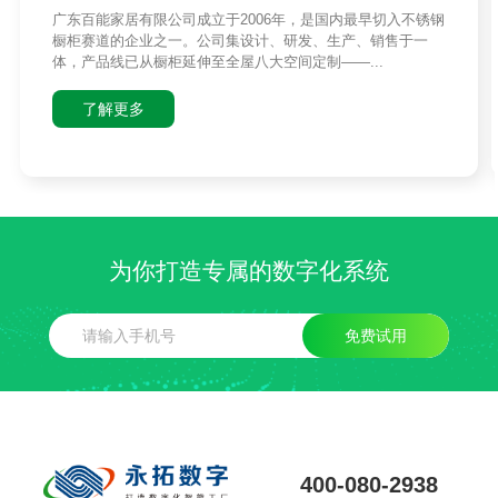
广东百能家居有限公司成立于2006年，是国内最早切入不锈钢
橱柜赛道的企业之一。公司集设计、研发、生产、销售于一
体，产品线已从橱柜延伸至全屋八大空间定制——...
了解更多
为你打造专属的数字化系统
免费试用
400-080-2938