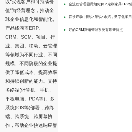
以“实现客户和可持续价
全流程管理困局如何解？定制家具ERP
值”为经营理念，推动全
联袂启动 | 新锐×策锐×永拓，数字化项
球企业信息化和智能化。
产品线涵盖ERP、
好的CRM营销管理系统有哪些特点
CRM、SCM、项目、行
业、集团、移动、云管理
等领域为不同行业、不同
规模、不同阶段的企业提
供了降低成本、提高效率
和持续创新的能力。支持
多终端(计算机、手机、
平板电脑、PDA等)、多
系统(IOS等)部署，跨终
端、跨系统、跨屏幕协
作，帮助企业快速响应智