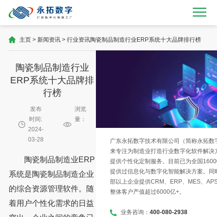
主页
>
新闻资讯
>
行业资讯
陶瓷制品制造行业ERP系统十大品牌排行榜
陶瓷制品制造行业
ERP系统十大品牌排
行榜
发布
浏览
时间:
量：
2024-
03-28
广东永拓数字技术有限公司（简称永拓数字）
来专注为制造业打造行业数字化软件解决
陶瓷制品制造业ERP
提供个性化定制服务。目前已为全国1600
提供过信息化与数字化智能解决方案。同时
系统是陶瓷制品制造企业
部以上企业提供CRM、ERP、MES、AP
的综合资源管理软件。随
整体客户产值超过6000亿+。
着用户个性化需求的日益
业务咨询：
400-080-2938