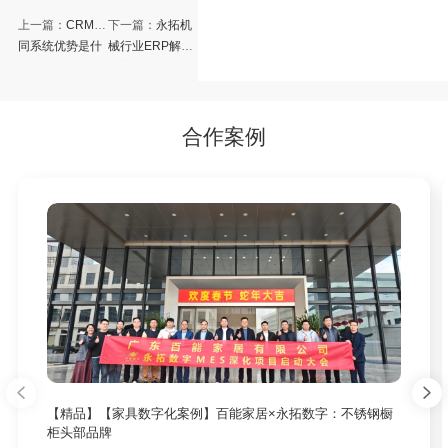
上一篇：
CRM协
下一篇：
永拓机
同系统优势是什
械行业ERP解决
么？CRM协同系
方案
统哪个好？
合作案例
【精品】【家具数字化案例】百能家居×永拓数字：不锈钢橱
柜头部品牌