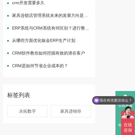
crm开发需要多久
家具连锁店管理系统未来的发展方向是什
么？
ERP系统与CRM系统有何区别？进行整合
有何作用？
从哪些方面优化钣金ERP生产计划
CRM软件教你如何挖掘有效的潜在客户
CRM是如何节省企业成本的？
标签列表
现在有优惠活动么？
在线客服
永拓数字
家具进销存
电话咨询