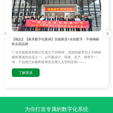
【精品】【家具数字化案例】百能家居×永拓数字：不锈钢橱
柜头部品牌
广东百能家居有限公司成立于2006年，是国内最早切入不锈钢
橱柜赛道的企业之一。公司集设计、研发、生产、销售于一
体，产品线已从橱柜延伸至全屋八大空间定制——...
了解更多
为你打造专属的数字化系统