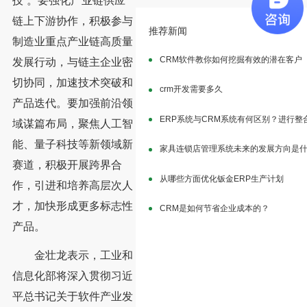
技”。要强化产业链供应
链上下游协作，积极参与
推荐新闻
制造业重点产业链高质量
CRM软件教你如何挖掘有效的潜在客户
发展行动，与链主企业密
切协同，加速技术突破和
crm开发需要多久
产品迭代。要加强前沿领
ERP系统与CRM系统有何区别？进行整
域谋篇布局，聚焦人工智
能、量子科技等新领域新
家具连锁店管理系统未来的发展方向是
赛道，积极开展跨界合
从哪些方面优化钣金ERP生产计划
作，引进和培养高层次人
才，加快形成更多标志性
CRM是如何节省企业成本的？
产品。
金壮龙表示，工业和
信息化部将深入贯彻习近
平总书记关于软件产业发