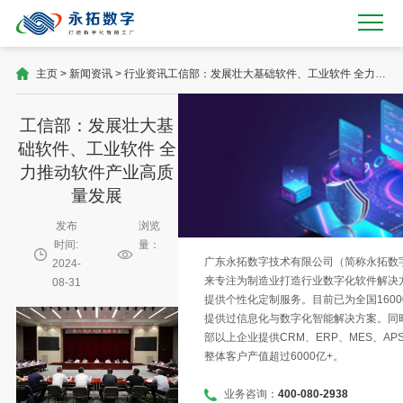
主页
>
新闻资讯
>
行业资讯
工信部：发展壮大基础软件、工业软件 全力推
动软件产业高质量发展
工信部：发展壮大基
础软件、工业软件 全
力推动软件产业高质
量发展
发布
浏览
时间:
量：
广东永拓数字技术有限公司（简称永拓数字）
2024-
来专注为制造业打造行业数字化软件解决
08-31
提供个性化定制服务。目前已为全国1600
提供过信息化与数字化智能解决方案。同时
部以上企业提供CRM、ERP、MES、AP
整体客户产值超过6000亿+。
业务咨询：
400-080-2938