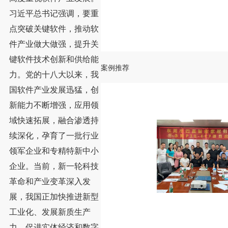
习近平总书记强调，要重
点突破关键软件，推动软
件产业做大做强，提升关
键软件技术创新和供给能
案例推荐
力。党的十八大以来，我
国软件产业发展迅猛，创
新能力不断增强，应用领
域快速拓展，融合渗透持
续深化，孕育了一批行业
领军企业和专精特新中小
企业。当前，新一轮科技
革命和产业变革深入发
展，我国正加快推进新型
工业化、发展新质生产
力、促进实体经济和数字