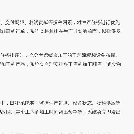
度、交付期限、利润贡献等多种因素，对生产任务进行优先
润较高的订单，系统会将其排在生产计划的前面，以确保及
产任务排序时，充分考虑钣金加工的工艺流程和设备布局。
行加工的产品，系统会合理安排各工序的加工顺序，减少物
化案例】百能家居×永
鼎高家居借家具软件实现产销分离、营销
立于2006年，是国
“不懂行的人，在选择一项产品时，因为不知
头部品牌的数字化突
平台化
赛道的企业之一。公司
如何下手，最简单安全的方法，便是选择名
中，ERP系统实时监控生产进度、设备状态、物料供应等
销售于一体，产品线已
牌。这是常见选择，也是人的共性。”所以鼎
现故障、某个工序的加工时间超出预期等，系统会立即发出
高家