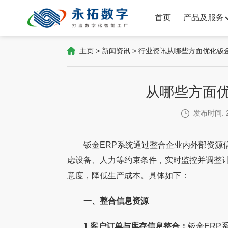
首页
产品及服务
主页
>
新闻资讯
>
行业资讯
从哪些方面优化钣金
从哪些方面优
发布时间: 2
钣金ERP系统通过整合企业内外部资源信
虑设备、人力等约束条件，实时监控并调整
意度，降低生产成本。具体如下：
一、整合信息资源
1.客户订单与库存信息整合：
钣金ERP