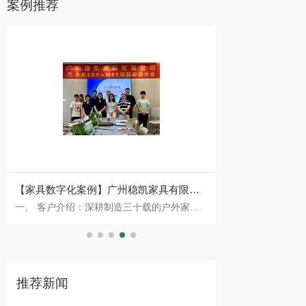
案例推荐
【家具数字化案例】广州稳凯家具有限公
【家具数字化案例
一、 客户介绍：深耕制造三十载的户外家具
一、客户简介 巴夏居
司签约永拓家具ERP、MES数字化案例
巴夏居品迈入数
专家 广州稳凯家具有限公司自1993年成立以
部设于中国家具制造
来，始终专注于金属、木质及户外家具的研发
年7月1日创始至
与制造
与创新成果，是
推荐新闻