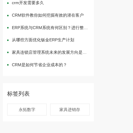
crm开发需要多久
CRM软件教你如何挖掘有效的潜在客户
ERP系统与CRM系统有何区别？进行整合
有何作用？
从哪些方面优化钣金ERP生产计划
家具连锁店管理系统未来的发展方向是什
么？
CRM是如何节省企业成本的？
标签列表
永拓数字
家具进销存