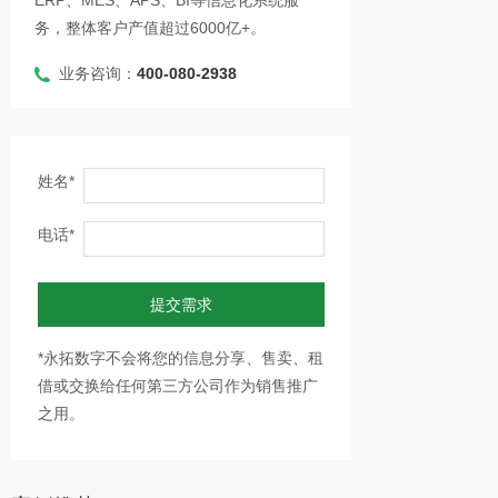
ERP、MES、APS、BI等信息化系统服
务，整体客户产值超过6000亿+。
业务咨询：
400-080-2938
姓名*
电话*
提交需求
*永拓数字不会将您的信息分享、售卖、租
借或交换给任何第三方公司作为销售推广
之用。