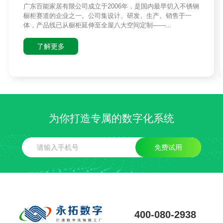
广东百能家居有限公司成立于2006年，是国内最早切入不锈钢
橱柜赛道的企业之一。公司集设计、研发、生产、销售于一
体，产品线已从橱柜延伸至全屋八大空间定制——...
了解更多
为你打造专属的数字化系统
免费试用
400-080-2938