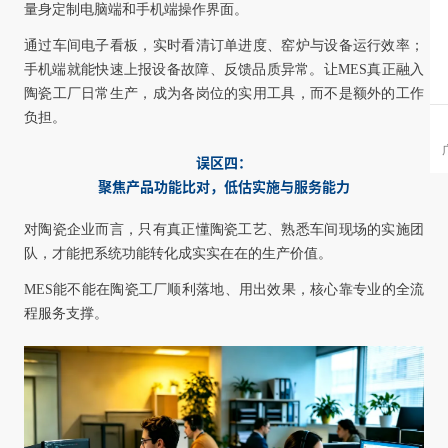
量身定制电脑端和手机端操作界面。
通过车间电子看板，实时看清订单进度、窑炉与设备运行效率；
手机端就能快速上报设备故障、反馈品质异常。让MES真正融入
陶瓷工厂日常生产，成为各岗位的实用工具，而不是额外的工作
负担。
鼎高家居借家具软件实现产销分离、营销平台化
有
“不懂行的人，在选择一项产品时，因为不知如何下手，最简单安全的方
误区四：
法，便是选择名牌。这是常见选择，也是人的共性。”所以鼎高家
聚焦产品功能比对，低估实施与服务能力
对陶瓷企业而言，只有真正懂陶瓷工艺、熟悉车间现场的实施团
队，才能把系统功能转化成实实在在的生产价值。
MES能不能在陶瓷工厂顺利落地、用出效果，核心靠专业的全流
程服务支撑。