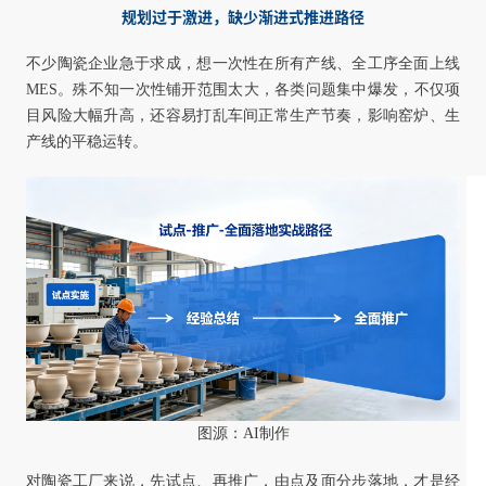
规划过于激进，缺少渐进式推进路径
不少陶瓷企业急于求成，想一次性在所有产线、全工序全面上线
MES。殊不知一次性铺开范围太大，各类问题集中爆发，不仅项
目风险大幅升高，还容易打乱车间正常生产节奏，影响窑炉、生
产线的平稳运转。
图源：AI制作
对陶瓷工厂来说，先试点、再推广，由点及面分步落地，才是经