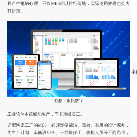
易产生抵触心理，不仅MES难以推行落地，实际使用效果也会大
打折扣。
案
图源：永拓数字
工业软件本该赋能生产，而非束缚员工。
适配陶瓷工厂的MES，必须遵循简洁、高效、实用的设计原则，
为生产计划、车间班组长、一线操作工、质检人员等不同岗位，