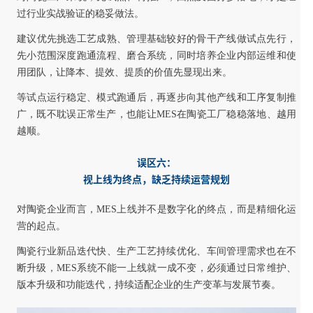
过行业实战验证的稳妥做法。
建议优先挑选工艺成熟、管理基础较好的骨干产线做试点先行，
先小范围深度跑通流程、磨合系统，同时培养企业内部运维和使
用团队，让降本、提效、提质的价值先显现出来。
等试点运行稳定、模式跑通后，再逐步向其他产线和工序复制推
广，既不耽误正常生产，也能让MES在陶瓷工厂稳稳落地、越用
越顺。
误区六：
视上线为终点，缺乏持续运营规划
对陶瓷企业而言，MES上线并不是数字化的终点，而是精细化运
营的起点。
陶瓷行业新品迭代快、生产工艺持续优化、车间管理需求也在不
断升级，MES系统不能一上线就一成不变，必须通过日常维护、
版本升级和功能迭代，持续适配企业的生产变革与发展节奏。