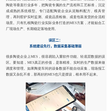
陶瓷等垂直行业多年，把陶瓷专属的生产流程和工艺标准，沉淀
成成熟的系统模型。专门适配陶瓷企业从泥釉料配方、模具管
理，再到窑炉实时监测、成瓷品质检验、成套包装发货的全流程
场景。只有扎根陶瓷行业实际业务打造的MES方案，才能贴合工
厂现场生产、长期稳定落地使用。
误区二：
系统建设先行，数据采集基础薄弱
很多陶瓷企业上MES，很容易陷入重软件功能、轻底层数据的误
区。要知道，MES真正的价值，是靠精准、实时的生产数据来做
调度和管理。如果陶瓷车间的设备数据不能自动采集，现场报工
数据又杂乱不准，那再好的MES也只是摆设，根本用不起来。