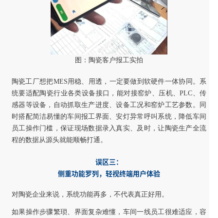
图：陶瓷客户报工实拍
陶瓷工厂想把MES用稳、用透，一定要做到软硬件一体协同。系
统要适配陶瓷行业各类设备接口，能对接窑炉、压机、PLC、传
感器等设备，自动抓取生产进度、设备工况和窑炉工艺参数。同
时搭配简洁易懂的车间报工界面、安灯异常呼叫系统，降低车间
员工操作门槛，保证现场数据录入真实、及时，让陶瓷生产全流
程的数据从源头就能顺畅打通。
误区三：
侧重功能罗列，轻视终端用户体验
对陶瓷企业来说，系统功能再多，不代表真正好用。
如果操作步骤繁琐、界面复杂难懂，车间一线员工很难适应，容