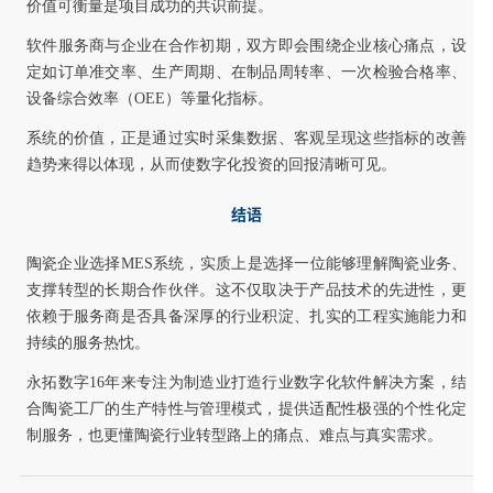
价值可衡量是项目成功的共识前提。
软件服务商与企业在合作初期，双方即会围绕企业核心痛点，设
定如订单准交率、生产周期、在制品周转率、一次检验合格率、
设备综合效率（OEE）等量化指标。
系统的价值，正是通过实时采集数据、客观呈现这些指标的改善
趋势来得以体现，从而使数字化投资的回报清晰可见。
结语
陶瓷企业选择MES系统，实质上是选择一位能够理解陶瓷业务、
支撑转型的长期合作伙伴。这不仅取决于产品技术的先进性，更
依赖于服务商是否具备深厚的行业积淀、扎实的工程实施能力和
持续的服务热忱。
永拓数字16年来专注为制造业打造行业数字化软件解决方案，结
合陶瓷工厂的生产特性与管理模式，提供适配性极强的个性化定
制服务，也更懂陶瓷行业转型路上的痛点、难点与真实需求。