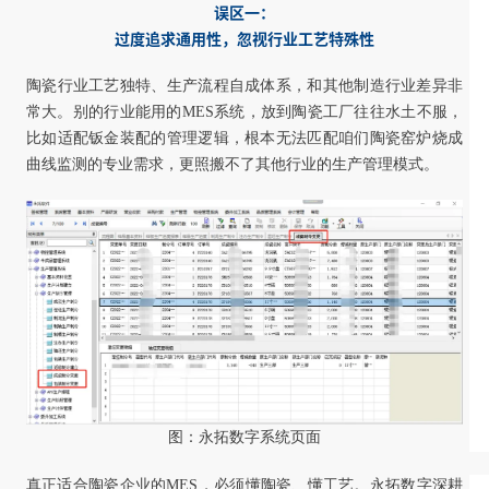
误区一：
过度追求通用性，忽视行业工艺特殊性
陶瓷行业工艺独特、生产流程自成体系，和其他制造行业差异非
常大。别的行业能用的MES系统，放到陶瓷工厂往往水土不服，
比如适配钣金装配的管理逻辑，根本无法匹配咱们陶瓷窑炉烧成
曲线监测的专业需求，更照搬不了其他行业的生产管理模式。
图：永拓数字系统页面
真正适合陶瓷企业的MES，必须懂陶瓷、懂工艺。永拓数字深耕