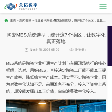
主页
>
新闻资讯
>
行业资讯
陶瓷MES系统选型，绕开这7个误区，让数字
化真正落地
陶瓷MES系统选型，绕开这7个误区，让数字化
真正落地
发布时间: 2026-05-09
浏览量：
MES系统是陶瓷企业打通生产计划与车间现场执行的核心
枢纽，选对、用好MES，直接决定陶瓷工厂能不能真正提
生产效率、降低综合生产成本。
现实里不少陶瓷企业，因
为对数字化认知不足、前期准备不充分，投入了资金上系
统，却没能发挥出真正价值，白白浪费数字化投入。