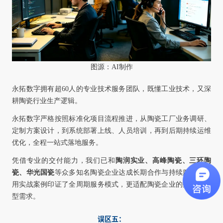
图源：AI制作
永拓数字拥有超60人的专业技术服务团队，既懂工业技术，又深
耕陶瓷行业生产逻辑。
永拓数字严格按照标准化项目流程推进，从陶瓷工厂业务调研、
定制方案设计，到系统部署上线、人员培训，再到后期持续运维
优化，全程一站式落地服务。
凭借专业的交付能力，我们已和
陶润实业、高峰陶瓷、三环陶
瓷、华光国瓷
等众多知名陶瓷企业达成长期合作与持续服务，也
用实战案例印证了全周期服务模式，更适配陶瓷企业的数字化转
型需求。
误区五：