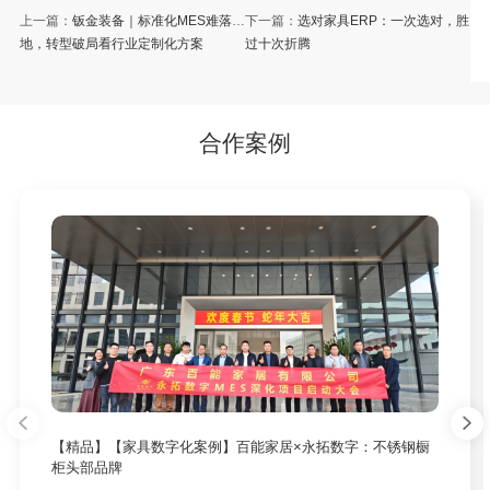
上一篇：
钣金装备｜标准化MES难落
下一篇：
选对家具ERP：一次选对，胜
地，转型破局看行业定制化方案
过十次折腾
合作案例
【精品】【家具数字化案例】百能家居×永拓数字：不锈钢橱
柜头部品牌