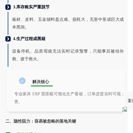
3.库存账实严重脱节
板材、皮料、五金辅料盘点难、损耗大，无形中形成巨大成
本黑洞。
4.生产过程成黑箱
设备停机、品质瑕疵无法实时记录预警，只能事后被动补
救、疲于救火。
#
解决核心
专业家具 ERP 需搭载可视化生产看板，订单进度实时可视；
案
查。
二、隐性阻力：容易被忽略的落地关键