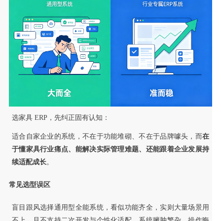
选家具 ERP，先纠正固有认知：
适合自家企业的系统，不在于功能堆砌、不在于品牌噱头，而
在
于懂家具行业痛点、能解决实际管理难题、还能跟着企业发展持
续适配成长
。
常见选型误区
盲目跟风选择通用型全能系统，看似功能齐全，实则大量场景用
不上，且不支持二次开发与个性化适配。系统臃肿繁杂、操作晦