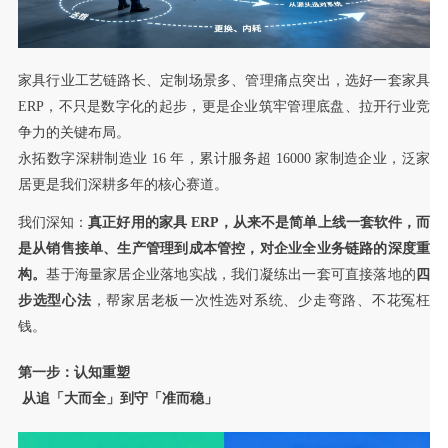
家具行业工艺链路长、定制场景多、管理痛点突出，选好一套家具
ERP，不只是数字化的起步，更是企业筑牢管理底盘、拉开行业竞
争力的关键布局。
永拓数字深耕制造业 16 年，累计服务超 16000 家制造企业，泛家
居更是我们深耕多年的核心赛道。
我们深知：
真正好用的家具 ERP，从来不是简单上线一套软件，而
是从销售接单、生产管理到成本管控，对企业全业务链路的深度重
构。
基于海量家居企业落地实战，我们凝练出一套可直接落地的
四
步选型心法
，帮家居老板一次性选对系统、少走弯路、不花冤枉
钱。
第一步：
认知重塑
从追「大而全」到守「准而稳」