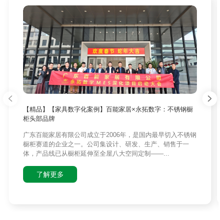
【精品】【家具数字化案例】百能家居×永拓数字：不锈钢橱
柜头部品牌
广东百能家居有限公司成立于2006年，是国内最早切入不锈钢
橱柜赛道的企业之一。公司集设计、研发、生产、销售于一
体，产品线已从橱柜延伸至全屋八大空间定制——...
了解更多