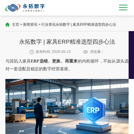
主页
>
新闻资讯
>
行业资讯
永拓数字 | 家具ERP精准选型四步心法
永拓数字 | 家具ERP精准选型四步心法
发布时间: 2026-05-15
浏览量：
与其陷入家具
ERP选错、更换、再重来
的内耗循环，不如从源头选
对一套适配且稳定的数字经营基座。