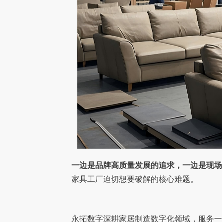
一边是品牌高质量发展的追求，一边是现
家具工厂迫切想要破解的核心难题。
永拓数字深耕家居制造数字化领域，服务