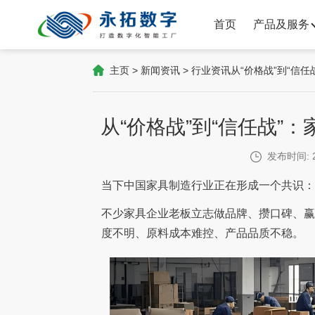
首页
产品及服务
主页
>
新闻资讯
>
行业资讯
从“价格战”到“信
从“价格战”到“信任战”
发布时间: 2
当下中国家具制造行业正在形成一个共识：
不少家具企业老板立志做品牌、攒口碑、
度不明、原料成本难控、产品品质不稳。