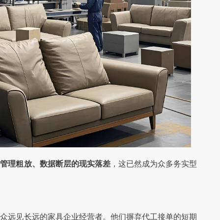
场管理粗放、数据断层的现实落差
，这已然成为众多务实型
一众远见长远的家具企业经营者。他们摒弃代工接单的短期