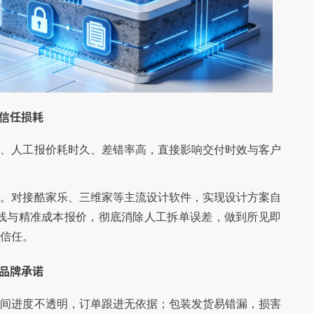
少信任损耗
单、人工报价耗时久、差错率高，直接影响交付时效与客户
案。对接酷家乐、三维家等主流设计软件，实现设计方案自
路线与精准成本报价，彻底消除人工拆单误差，做到所见即
信任。
现品牌承诺
车间进度不透明，订单跟进无依据；包装发货易错漏，损害