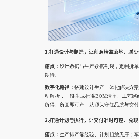
1.打通设计与制造，让创意精准落地、减
痛点：
设计数据与生产数据割裂，定制拆
期待。
数字化路径：
搭建设计生产一体化解决方
动解析，一键生成标准BOM清单、工艺
所得、所画即可产，从源头守住品质与交付
2.打通计划与执行，让交付准时可控、兑
痛点：
生产排产靠经验、计划粗放无序；