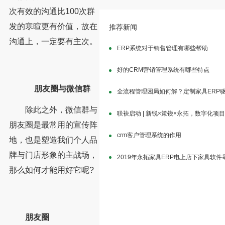
次有效的沟通比100次群
发的寒暄更有价值，故在
推荐新闻
沟通上，一定要有主次。
ERP系统对于销售管理有哪些帮助
好的CRM营销管理系统有哪些特点
朋友圈与微信群
全流程管理困局如何解？定制家具ERP
除此之外，微信群与
联袂启动 | 新锐×策锐×永拓，数字化项
朋友圈是最常用的宣传阵
crm客户管理系统的作用
地，也是塑造我们个人品
牌与门店形象的主战场，
2019年永拓家具ERP电上店下家具软
那么如何才能用好它呢?
朋友圈