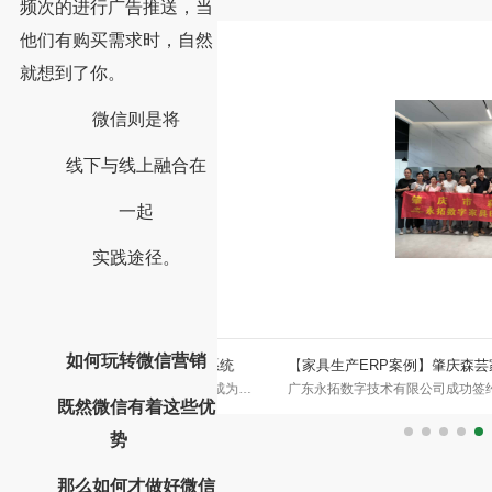
频次的进行广告推送，当
他们有购买需求时，自然
就想到了你。
微信则是将
线下与线上融合在
一起
实践途径。
如何玩转微信营销
入永拓数字CRM+ERP系统
【家具生产ERP案例】肇庆森芸家具生产
软体家具制造领域，现已发展成为一
广东永拓数字技术有限公司成功签约肇庆市
既然微信有着这些优
万平方米现代化制造基地，拥有超
艺家具ERP数字化案例。肇庆市森芸汽车座
势
那么如何才做好微信