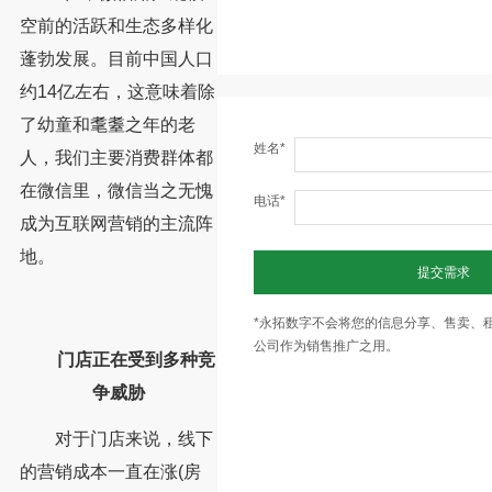
空前的活跃和生态多样化
蓬勃发展。目前中国人口
约14亿左右，这意味着除
了幼童和耄耋之年的老
姓名*
人，我们主要消费群体都
在微信里，微信当之无愧
电话*
成为互联网营销的主流阵
地。
提交需求
*永拓数字不会将您的信息分享、售卖、
公司作为销售推广之用。
门店正在受到多种竞
争威胁
对于门店来说，线下
的营销成本一直在涨(房