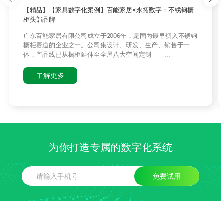
【精品】【家具数字化案例】百能家居×永拓数字：不锈钢橱
柜头部品牌
广东百能家居有限公司成立于2006年，是国内最早切入不锈钢
橱柜赛道的企业之一。公司集设计、研发、生产、销售于一
体，产品线已从橱柜延伸至全屋八大空间定制——...
了解更多
为你打造专属的数字化系统
免费试用