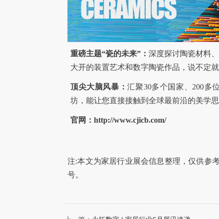
重磅主题“瓷的未来”：
深度探讨陶瓷材料
大开的装置艺术和数字陶瓷作品，说不定就
顶尖大脑风暴：
汇聚30多个国家、200
坊，能让您直接接触到全球最前沿的美学思
官网：http://www.cjicb.com/
注:本文为家居行业展会信息整理，仅供参
号。