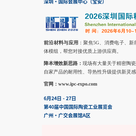
深圳·国际会展中心（宝安）
前沿材料与应用
：聚焦5G、消费电子、
体模组，帮您对接优质上游供应商。
降本增效新思路：
现场有大量关于精密陶
自家产品的耐用性、导热性升级提供新灵感
官网：www.ipc-expo.com
6月24日 - 27日
第40届中国国际陶瓷工业展览会
广州·广交会展馆A区