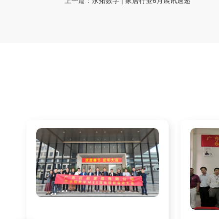
上一篇：
永拓数字 | 家居行业6月展讯速递