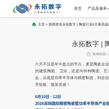
首页
产品及服务
主页
>
新闻资讯
永拓数字 | 陶瓷行业6月展讯速
永拓数字 |
发布时间: 2
六月不仅是年中盘点的节点，更是陶瓷企
的建筑陶瓷、卫浴，还是向特种陶瓷、艺
会，从底层功率半导体与精密制造，到全
齐短板、激发灵感！
6月10日 - 12日
2026深圳国际精密陶瓷暨功率半导体产业