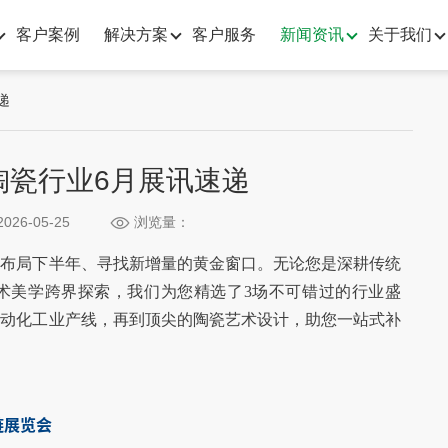
客户案例
解决方案
客户服务
新闻资讯
关于我们
递
 陶瓷行业6月展讯速递
026-05-25
浏览量：
业布局下半年、寻找新增量的黄金窗口。无论您是深耕传统
术美学跨界探索，我们为您精选了3场不可错过的行业盛
自动化工业产线，再到顶尖的陶瓷艺术设计，助您一站式补
链展览会