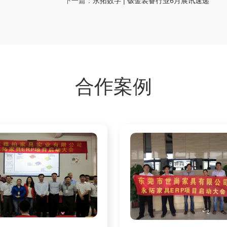
下一篇：
永拓数字 | 钣金装备行业6月展讯速递
合作案例