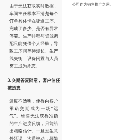
公司作为销售推广之用。
由于无法获取实时数据，
车间主任根本不清楚每个
订单具体卡在哪道工序、
完成了多少、是否有异常
停滞。生产排程与资源调
配只能凭借个人经验，导
致工序间等待漫长、生产
线失衡，设备闲置与人员
窝工成为常态。
3.交期答复随意，客户信任
被透支
进度不透明，使得向客户
承诺交期成为一场“运
气”。销售无法获得准确
的生产进度反馈，只能给
出粗略估计。一旦发生意
外延误，沟通被动，频繁