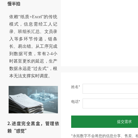
慢半拍
依赖“纸质+Excel”的传统
模式，信息需经工人记
录、班组长汇总、文员录
入等多环节传递，链条
长、易出错。从工序完成
到数据可查，常有2-4小
时甚至更长的延迟，生产
数据永远是“过去式”，根
本无法支撑实时调度。
姓名*
电话*
提交需求
2.进度完全黑盒，管理依
赖“感觉”
*永拓数字不会将您的信息分享、售卖、