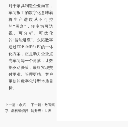
对于家具制造企业而言，
车间报工的数字化意味着
将生产进度从不可控
的“黑盒”，转变为可透
视、可分析、可优化
的“智能引擎”。永拓数字
通过ERP+MES+BI的一体
化方案，正是助力企业点
亮车间每一个角落，让数
据驱动决策，最终实现交
付更准、管理更精、客户
更信的数字化转型本质目
标。
上一篇：
永拓数
下一篇：
数智赋
字 | 塑料编织行
能升级！世界级
业6月展讯速递
家具制造产业集
群正式启动