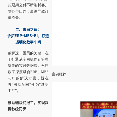
的延期交付不断消耗客户
耐心与口碑，最终导致订
单流失。
二、破局之道：
永拓ERP+MES+BI，打造
透明化数字车间
破解这一困局的关键，在
于打通从车间操作到管理
决策的实时数据流。永拓
数字深度融合ERP、MES
案例推荐
与BI的解决方案，旨在
将“黑盒车间”变为“透明
工厂”。
移动端极简报工，实现数
据秒级同步