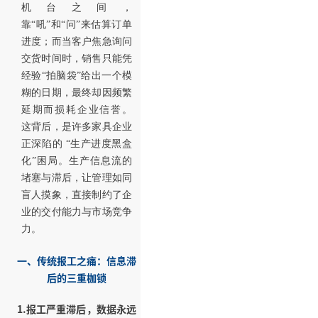
机台之间，
靠“吼”和“问”来估算订单
进度；而当客户焦急询问
交货时间时，销售只能凭
经验“拍脑袋”给出一个模
糊的日期，最终却因频繁
延期而损耗企业信誉。
这背后，是许多家具企业
正深陷的 “生产进度黑盒
化”困局。生产信息流的
堵塞与滞后，让管理如同
盲人摸象，直接制约了企
业的交付能力与市场竞争
力。
一、传统报工之痛：信息滞
后的三重枷锁
1.报工严重滞后，数据永远