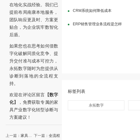
在地化实战经验。我们已
CRM系统如何降低成本
提前布局南康本地服务，
团队响应更及时、方案更
ERP销售管理业务流程是怎样
贴合，为企业筑牢数智化
后盾。
如果您也在思考如何借数
字化破解同质化竞争、提
升交付准与成本可控力，
永拓数字随时为您提供从
诊断到落地的全流程支
持。
标签列表
欢迎在评论区留言
【数字
化】
，免费获取专属的家
永拓数字
具产业数字化转型诊断与
方案建议！
上一篇：
家具车
下一篇：
全流程