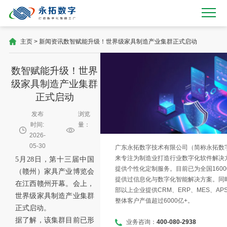
主页
>
新闻资讯
数智赋能升级！世界级家具制造产业集群正式启动
数智赋能升级！世界
级家具制造产业集群
正式启动
发布
浏览
时间:
量：
2026-
05-30
广东永拓数字技术有限公司（简称永拓数字）
来专注为制造业打造行业数字化软件解决
5月28日，第十三届中国
提供个性化定制服务。目前已为全国1600
（赣州）家具产业博览会
提供过信息化与数字化智能解决方案。同时
在江西赣州开幕。会上，
部以上企业提供CRM、ERP、MES、AP
世界级家具制造产业集群
整体客户产值超过6000亿+。
正式启动。
据了解，该集群目前已形
业务咨询：
400-080-2938