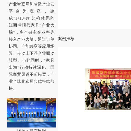
产业智联网和省级产业云
平台为底座，建
成“1+10+N”架构体系的
江西省现代家具“产业大
脑”，多个链主企业率先
案例推荐
接入产业大脑，通过订单
协同、产能共享等应用场
景，带动上下游企业联动
转型。与此同时，“家具
出海”行动持续深化，国
际商贸渠道不断拓宽，产
业全球化布局步伐持续加
快。
图源：赣南日报