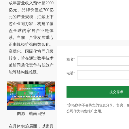
成年营业收入预计超2900
亿元、品牌价值超700亿
元的产业规模，汇聚上下
游企业逾万家，构建了覆
盖全球的家居产业链体
系。当前，产业发展重心
正由规模扩张向数智化、
高端化、国际化协同升级
转变，旨在通过数字技术
姓名*
破解同质化竞争与低效产
能等结构性难题。
电话*
提交需求
*永拓数字不会将您的信息分享、售卖、
公司作为销售推广之用。
图源：赣南日报
在具体实施层面，以家具