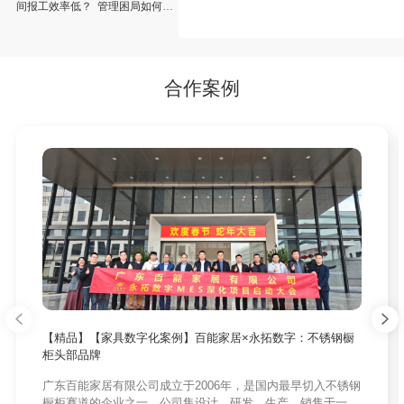
间报工效率低？
管理困局如何
永拓家具ERP实
解？定制家具
现生产进度实时
ERP驱动一体化
可见
高效运营
合作案例
【精品】【家具数字化案例】百能家居×永拓数字：不锈钢橱
柜头部品牌
广东百能家居有限公司成立于2006年，是国内最早切入不锈钢
橱柜赛道的企业之一。公司集设计、研发、生产、销售于一